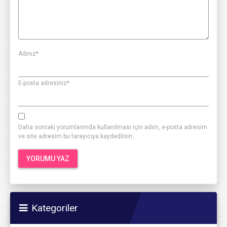
Adınız
*
E-posta adresiniz
*
Daha sonraki yorumlarımda kullanılması için adım, e-posta adresim
ve site adresim bu tarayıcıya kaydedilsin.
Kategoriler