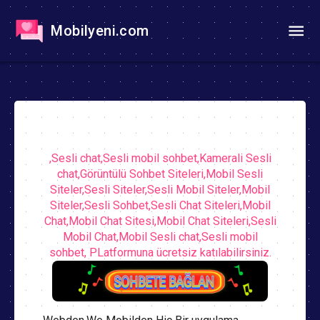
Mobilyeni.com
,Sesli chat,Sesli mobil sohbet,Kamerali Sesli
chat,Görüntülü Sohbet Siteleri,Mobil Sesli
Siteler,Sesli Siteler,Sesli Mobil Siteler,Mobil
Siteler,Sesli Sohbet,Sesli Chat Siteleri,Mobil
Chat,Mobil Chat Sitesi,Mobil Chat Siteleri,Sesli
Mobil Chat,Mobil Sesli chat,Sesli mobil
sohbet, PLatformuna ücretsiz katılabilirsiniz.