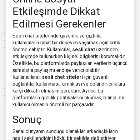
Etkileşimde Dikkat
Edilmesi Gerekenler
Sesli chat sitelerinde güvenlik ve gizlilik,
kullanıcıların rahat bir deneyim yaşaması için kritik
öneme sahiptir. Kullanıcılar,
sesli chat
üzerinden
etkileşimde bulunurken kişisel bilgilerini korumalıdır.
Özellikle, bu platformlarda paylaşılan verilerin üçüncü
şahıslarla paylaşımı endişe verici olabilir.
Kullanıcıların,
sesli chat siteleri
için güvenli
bağlantılar kullanması, kimlik avı ve dolandırıcılıklara
karşı dikkatli olmasını gerektirir. Ayrıca, bu
platformların gizlilik politikalarını okumak, bilinçli bir
kullanıcı olmanın önemli bir parçasıdır.
Sonuç
Sanal dünyanın sunduğu olanaklar, arkadaşlıkların
nasıl şekillendiğini köklü bir şekilde değiştiriyor.