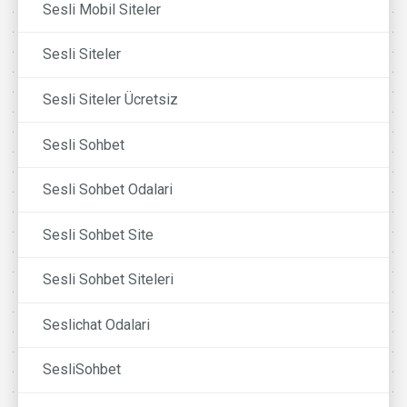
Sesli Mobil Siteler
Sesli Siteler
Sesli Siteler Ücretsiz
Sesli Sohbet
Sesli Sohbet Odalari
Sesli Sohbet Site
Sesli Sohbet Siteleri
Seslichat Odalari
SesliSohbet