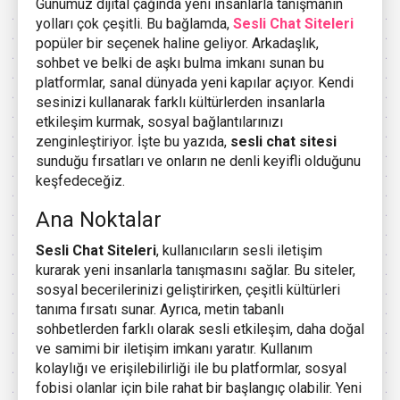
Günümüz dijital çağında yeni insanlarla tanışmanın
yolları çok çeşitli. Bu bağlamda,
Sesli Chat Siteleri
popüler bir seçenek haline geliyor. Arkadaşlık,
sohbet ve belki de aşkı bulma imkanı sunan bu
platformlar, sanal dünyada yeni kapılar açıyor. Kendi
sesinizi kullanarak farklı kültürlerden insanlarla
etkileşim kurmak, sosyal bağlantılarınızı
zenginleştiriyor. İşte bu yazıda,
sesli chat sitesi
sunduğu fırsatları ve onların ne denli keyifli olduğunu
keşfedeceğiz.
Ana Noktalar
Sesli Chat Siteleri
, kullanıcıların sesli iletişim
kurarak yeni insanlarla tanışmasını sağlar. Bu siteler,
sosyal becerilerinizi geliştirirken, çeşitli kültürleri
tanıma fırsatı sunar. Ayrıca, metin tabanlı
sohbetlerden farklı olarak sesli etkileşim, daha doğal
ve samimi bir iletişim imkanı yaratır. Kullanım
kolaylığı ve erişilebilirliği ile bu platformlar, sosyal
fobisi olanlar için bile rahat bir başlangıç olabilir. Yeni