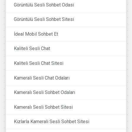
Görüntülü Sesli Sohbet Odasi
Görüntülü Sesli Sohbet Sitesi
İdeal Mobil Sohbet Et
Kaliteli Sesli Chat
Kaliteli Sesli Chat Sitesi
Kamerali Sesli Chat Odaları
Kameralı Sesli Sohbet Odaları
Kameralı Sesli Sohbet Sitesi
Kizlarla Kamerali Sesli Sohbet Sitesi