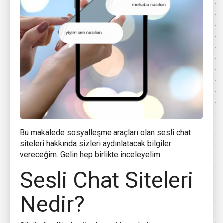
Bu makalede sosyalleşme araçları olan sesli chat
siteleri hakkında sizleri aydınlatacak bilgiler
vereceğim. Gelin hep birlikte inceleyelim.
Sesli Chat Siteleri
Nedir?