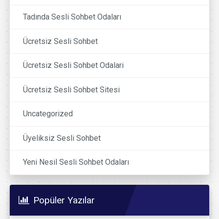
Tadında Sesli Sohbet Odaları
Ücretsiz Sesli Sohbet
Ücretsiz Sesli Sohbet Odalari
Ücretsiz Sesli Sohbet Sitesi
Uncategorized
Üyeliksiz Sesli Sohbet
Yeni Nesil Sesli Sohbet Odaları
Popüler Yazılar