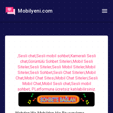
Mobilyeni.com
,Sesli chat,Sesli mobil sohbet,Kamerali Sesli
chat,Görüntülü Sohbet Siteleri,Mobil Sesli
Siteler,Sesli Siteler,Sesli Mobil Siteler,Mobil
Siteler,Sesli Sohbet,Sesli Chat Siteleri,Mobil
Chat,Mobil Chat Sitesi,Mobil Chat Siteleri,Sesli
Mobil Chat,Mobil Sesli chat,Sesli mobil
sohbet, PLatformuna ücretsiz katılabilirsiniz.