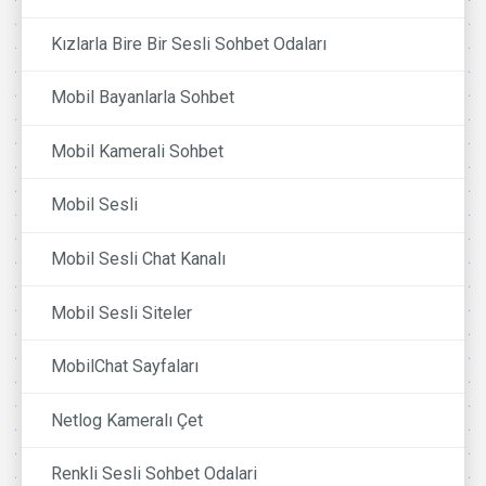
Kızlarla Bire Bir Sesli Sohbet Odaları
Mobil Bayanlarla Sohbet
Mobil Kamerali Sohbet
Mobil Sesli
Mobil Sesli Chat Kanalı
Mobil Sesli Siteler
MobilChat Sayfaları
Netlog Kameralı Çet
Renkli Sesli Sohbet Odalari