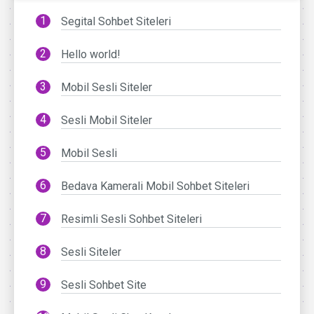
Segital Sohbet Siteleri
Hello world!
Mobil Sesli Siteler
Sesli Mobil Siteler
Mobil Sesli
Bedava Kamerali Mobil Sohbet Siteleri
Resimli Sesli Sohbet Siteleri
Sesli Siteler
Sesli Sohbet Site