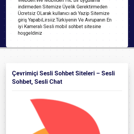
Webden.We Mobilden Hic Bir uygulama
indirmeden Sitemize Üyelik Gerektirmeden
Ücretsiz OLarak kullanıcı adı Yazip Sitemize
giriş YapabiLirsiiz.Türkiyenin Ve Avrupanın En
iyi Kameralı Sesli mobil sohbet sitesine
hoşgeldiniz
Çevrimiçi Sesli Sohbet Siteleri – Sesli
Sohbet, Sesli Chat