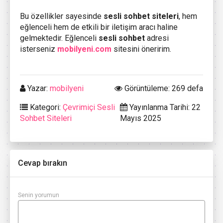
Bu özellikler sayesinde
sesli sohbet siteleri
, hem
eğlenceli hem de etkili bir iletişim aracı haline
gelmektedir. Eğlenceli
sesli sohbet
adresi
isterseniz
mobilyeni.com
sitesini öneririm.
Yazar:
mobilyeni
Görüntüleme: 269 defa
Kategori:
Çevrimiçi Sesli
Yayınlanma Tarihi: 22
Sohbet Siteleri
Mayıs 2025
Cevap bırakın
Senin yorumun