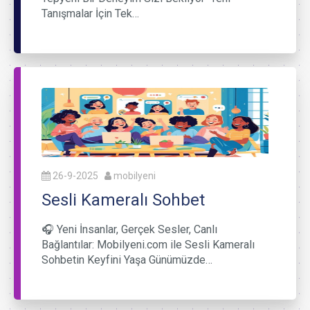
Tanışmalar İçin Tek…
26-9-2025
mobilyeni
Sesli Kameralı Sohbet
🎧 Yeni İnsanlar, Gerçek Sesler, Canlı
Bağlantılar: Mobilyeni.com ile Sesli Kameralı
Sohbetin Keyfini Yaşa Günümüzde…