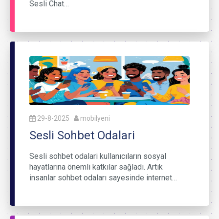
Sesli Chat…
29-8-2025
mobilyeni
Sesli Sohbet Odalari
Sesli sohbet odalari kullanıcıların sosyal
hayatlarına önemli katkılar sağladı. Artık
insanlar sohbet odaları sayesinde internet…