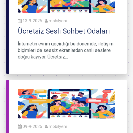
13-9-2025
mobilyeni
Ücretsiz Sesli Sohbet Odalari
İnternetin evrim geçirdiği bu dönemde, iletişim
biçimleri de sessiz ekranlardan canlı seslere
doğru kayıyor. Ücretsiz…
09-9-2025
mobilyeni