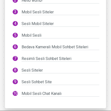
Hello world!
Mobil Sesli Siteler
Sesli Mobil Siteler
Mobil Sesli
Bedava Kamerali Mobil Sohbet Siteleri
Resimli Sesli Sohbet Siteleri
Sesli Siteler
Sesli Sohbet Site
Mobil Sesli Chat Kanalı