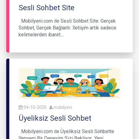
Sesli Sohbet Site
Mobilyeni.com ile Sesli Sohbet Site: Gerçek
Sohbet, Gerçek Bağlantı İletişim artık sadece
kelimelerden ibaret…
04-10-2025
mobilyeni
Üyeliksiz Sesli Sohbet
Mobilyeni.com ile Üyeliksiz Sesli Sohbette
Yepyeni Bir Deneyim Sizi Bekliyor Yeni