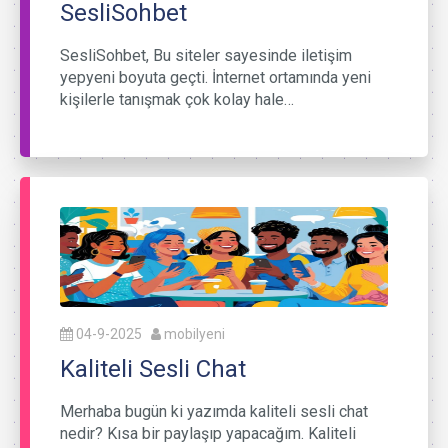
SesliSohbet
SesliSohbet, Bu siteler sayesinde iletişim
yepyeni boyuta geçti. İnternet ortamında yeni
kişilerle tanışmak çok kolay hale…
04-9-2025
mobilyeni
Kaliteli Sesli Chat
Merhaba bugün ki yazımda kaliteli sesli chat
nedir? Kısa bir paylaşıp yapacağım. Kaliteli