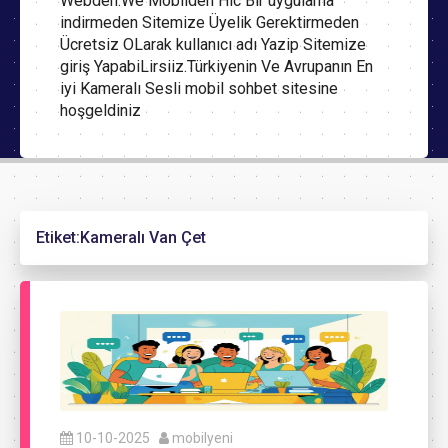
Webden.We Mobilden Hic Bir uygulama
indirmeden Sitemize Üyelik Gerektirmeden
Ücretsiz OLarak kullanıcı adı Yazip Sitemize
giriş YapabiLirsiiz.Türkiyenin Ve Avrupanın En
iyi Kameralı Sesli mobil sohbet sitesine
hoşgeldiniz
Etiket:
Kameralı Van Çet
10-10-2025
mobilyeni