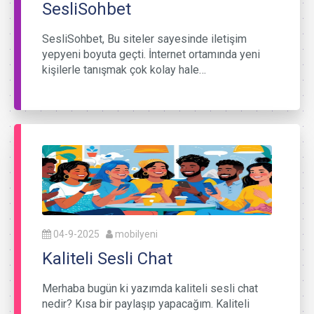
SesliSohbet
SesliSohbet, Bu siteler sayesinde iletişim
yepyeni boyuta geçti. İnternet ortamında yeni
kişilerle tanışmak çok kolay hale…
04-9-2025
mobilyeni
Kaliteli Sesli Chat
Merhaba bugün ki yazımda kaliteli sesli chat
nedir? Kısa bir paylaşıp yapacağım. Kaliteli