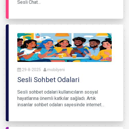
Sesli Chat…
29-8-2025
mobilyeni
Sesli Sohbet Odalari
Sesli sohbet odalari kullanıcıların sosyal
hayatlarına önemli katkılar sağladı. Artık
insanlar sohbet odaları sayesinde internet…