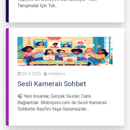
Tanışmalar İçin Tek…
26-9-2025
mobilyeni
Sesli Kameralı Sohbet
🎧 Yeni İnsanlar, Gerçek Sesler, Canlı
Bağlantılar: Mobilyeni.com ile Sesli Kameralı
Sohbetin Keyfini Yaşa Günümüzde…