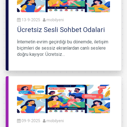
13-9-2025
mobilyeni
Ücretsiz Sesli Sohbet Odalari
İnternetin evrim geçirdiği bu dönemde, iletişim
biçimleri de sessiz ekranlardan canlı seslere
doğru kayıyor. Ücretsiz…
09-9-2025
mobilyeni