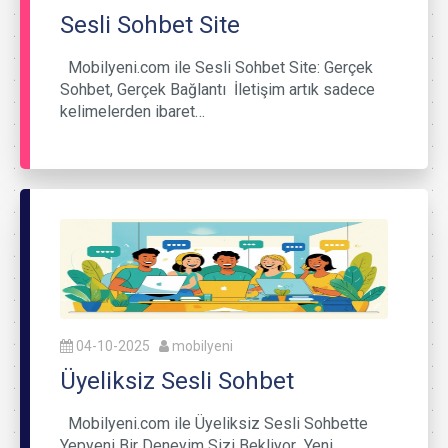
Sesli Sohbet Site
Mobilyeni.com ile Sesli Sohbet Site: Gerçek
Sohbet, Gerçek Bağlantı İletişim artık sadece
kelimelerden ibaret…
04-10-2025
mobilyeni
Üyeliksiz Sesli Sohbet
Mobilyeni.com ile Üyeliksiz Sesli Sohbette
Yepyeni Bir Deneyim Sizi Bekliyor Yeni