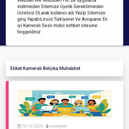
Webden.We Mobilden Hic Bir uygulama
indirmeden Sitemize Üyelik Gerektirmeden
Ücretsiz OLarak kullanıcı adı Yazip Sitemize
giriş YapabiLirsiiz.Türkiyenin Ve Avrupanın En
iyi Kameralı Sesli mobil sohbet sitesine
hoşgeldiniz
Etiket:
Kameralı Belçika Muhabbet
10-10-2025
mobilyeni