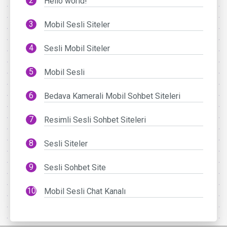
Hello world!
Mobil Sesli Siteler
Sesli Mobil Siteler
Mobil Sesli
Bedava Kamerali Mobil Sohbet Siteleri
Resimli Sesli Sohbet Siteleri
Sesli Siteler
Sesli Sohbet Site
Mobil Sesli Chat Kanalı