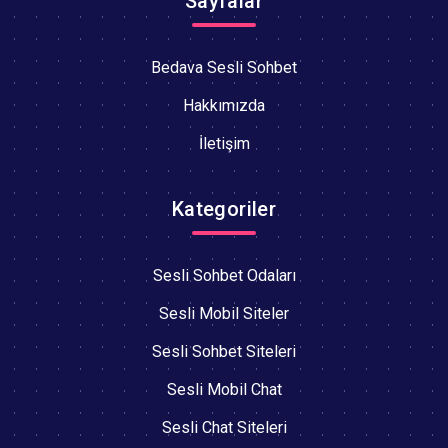
Sayfalar
Bedava Sesli Sohbet
Hakkımızda
İletişim
Kategoriler
Sesli Sohbet Odaları
Sesli Mobil Siteler
Sesli Sohbet Siteleri
Sesli Mobil Chat
Sesli Chat Siteleri