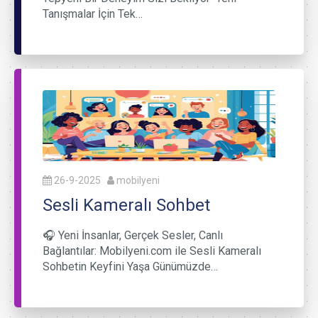
Tanışmalar İçin Tek…
26-9-2025
mobilyeni
Sesli Kameralı Sohbet
🎧 Yeni İnsanlar, Gerçek Sesler, Canlı
Bağlantılar: Mobilyeni.com ile Sesli Kameralı
Sohbetin Keyfini Yaşa Günümüzde…