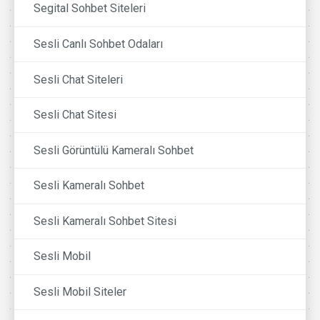
Segital Sohbet Siteleri
Sesli Canlı Sohbet Odaları
Sesli Chat Siteleri
Sesli Chat Sitesi
Sesli Görüntülü Kameralı Sohbet
Sesli Kameralı Sohbet
Sesli Kameralı Sohbet Sitesi
Sesli Mobil
Sesli Mobil Siteler