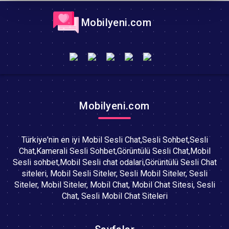
Mobilyeni.com
Mobilyeni.com
Türkiye'nin en iyi Mobil Sesli Chat,Sesli Sohbet,Sesli
Chat,Kamerali Sesli Sohbet,Görüntülü Sesli Chat,Mobil
Sesli sohbet,Mobil Sesli chat odalari,Görüntülü Sesli Chat
siteleri, Mobil Sesli Siteler, Sesli Mobil Siteler, Sesli
Siteler, Mobil Siteler, Mobil Chat, Mobil Chat Sitesi, Sesli
Chat, Sesli Mobil Chat Siteleri