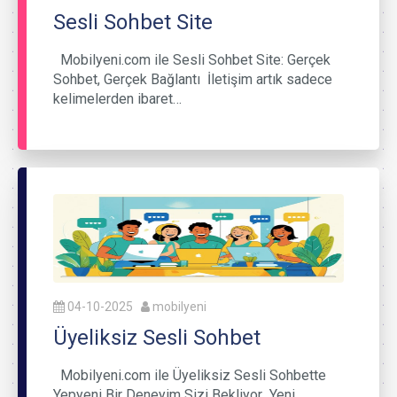
Sesli Sohbet Site
Mobilyeni.com ile Sesli Sohbet Site: Gerçek
Sohbet, Gerçek Bağlantı İletişim artık sadece
kelimelerden ibaret…
04-10-2025
mobilyeni
Üyeliksiz Sesli Sohbet
Mobilyeni.com ile Üyeliksiz Sesli Sohbette
Yepyeni Bir Deneyim Sizi Bekliyor Yeni