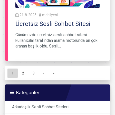
21-8-2025
mobilyeni
Ücretsiz Sesli Sohbet Sitesi
Günümüzde ücretsiz sesli sohbet sitesi
kullanıcılar tarafından arama motorunda en çok
aranan başlık oldu. Sesli…
Sayfa gezinme
Geçerli Sayfa
Sayfa
Sayfa
1
2
3
›
»
Kategoriler
Arkadaşlık Sesli Sohbet Siteleri