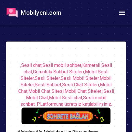
Mobilyeni.com
,Sesli chat,Sesli mobil sohbet,Kamerali Sesli
chat,Görüntülü Sohbet Siteleri,Mobil Sesli
Siteler,Sesli Siteler,Sesli Mobil Siteler,Mobil
Siteler,Sesli Sohbet,Sesli Chat Siteleri,Mobil
Chat,Mobil Chat Sitesi,Mobil Chat Siteleri,Sesli
Mobil Chat,Mobil Sesli chat,Sesli mobil
sohbet, PLatformuna ücretsiz katılabilirsiniz.