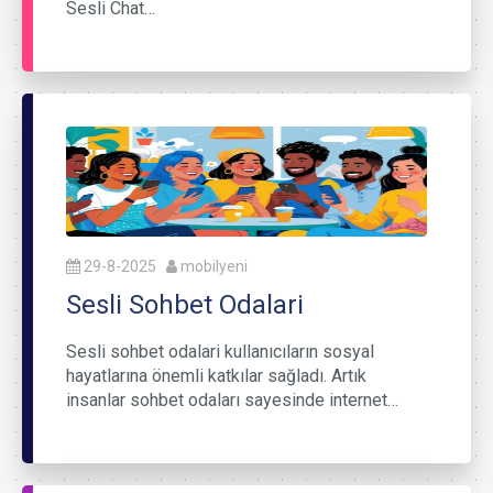
Sesli Chat…
29-8-2025
mobilyeni
Sesli Sohbet Odalari
Sesli sohbet odalari kullanıcıların sosyal
hayatlarına önemli katkılar sağladı. Artık
insanlar sohbet odaları sayesinde internet…