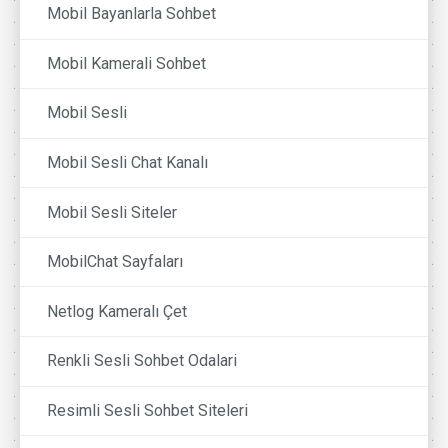
Mobil Bayanlarla Sohbet
Mobil Kamerali Sohbet
Mobil Sesli
Mobil Sesli Chat Kanalı
Mobil Sesli Siteler
MobilChat Sayfaları
Netlog Kameralı Çet
Renkli Sesli Sohbet Odalari
Resimli Sesli Sohbet Siteleri