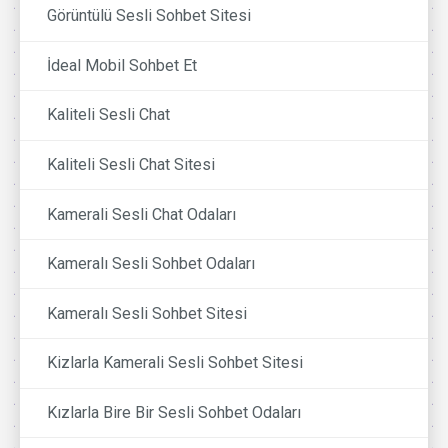
Görüntülü Sesli Sohbet Sitesi
İdeal Mobil Sohbet Et
Kaliteli Sesli Chat
Kaliteli Sesli Chat Sitesi
Kamerali Sesli Chat Odaları
Kameralı Sesli Sohbet Odaları
Kameralı Sesli Sohbet Sitesi
Kizlarla Kamerali Sesli Sohbet Sitesi
Kızlarla Bire Bir Sesli Sohbet Odaları