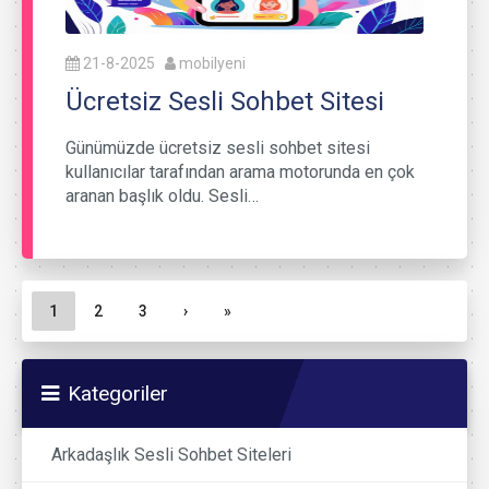
21-8-2025
mobilyeni
Ücretsiz Sesli Sohbet Sitesi
Günümüzde ücretsiz sesli sohbet sitesi
kullanıcılar tarafından arama motorunda en çok
aranan başlık oldu. Sesli…
Sayfa gezinme
Geçerli Sayfa
Sayfa
Sayfa
1
2
3
›
»
Kategoriler
Arkadaşlık Sesli Sohbet Siteleri