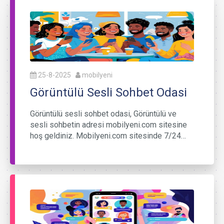
25-8-2025
mobilyeni
Görüntülü Sesli Sohbet Odasi
Görüntülü sesli sohbet odasi, Görüntülü ve
sesli sohbetin adresi mobilyeni.com sitesine
hoş geldiniz. Mobilyeni.com sitesinde 7/24…