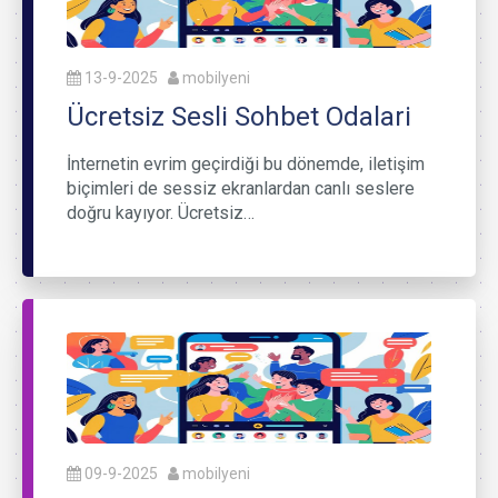
13-9-2025
mobilyeni
Ücretsiz Sesli Sohbet Odalari
İnternetin evrim geçirdiği bu dönemde, iletişim
biçimleri de sessiz ekranlardan canlı seslere
doğru kayıyor. Ücretsiz…
09-9-2025
mobilyeni