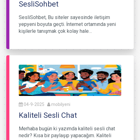
SesliSohbet
SesliSohbet, Bu siteler sayesinde iletişim
yepyeni boyuta geçti. İnternet ortamında yeni
kişilerle tanışmak çok kolay hale…
04-9-2025
mobilyeni
Kaliteli Sesli Chat
Merhaba bugün ki yazımda kaliteli sesli chat
nedir? Kısa bir paylaşıp yapacağım. Kaliteli