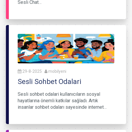
Sesli Chat…
29-8-2025
mobilyeni
Sesli Sohbet Odalari
Sesli sohbet odalari kullanıcıların sosyal
hayatlarına önemli katkılar sağladı. Artık
insanlar sohbet odaları sayesinde internet…