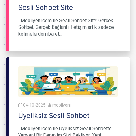
Sesli Sohbet Site
Mobilyeni.com ile Sesli Sohbet Site: Gerçek
Sohbet, Gerçek Bağlantı İletişim artık sadece
kelimelerden ibaret…
04-10-2025
mobilyeni
Üyeliksiz Sesli Sohbet
Mobilyeni.com ile Üyeliksiz Sesli Sohbette
Yepyeni Bir Deneyim Sizi Bekliyor Yeni