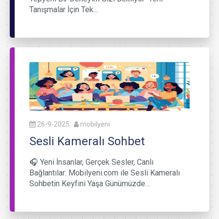
Tanışmalar İçin Tek…
26-9-2025
mobilyeni
Sesli Kameralı Sohbet
🎧 Yeni İnsanlar, Gerçek Sesler, Canlı
Bağlantılar: Mobilyeni.com ile Sesli Kameralı
Sohbetin Keyfini Yaşa Günümüzde…