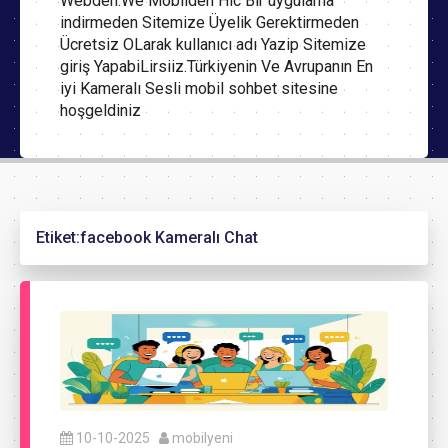
Webden.We Mobilden Hic Bir uygulama
indirmeden Sitemize Üyelik Gerektirmeden
Ücretsiz OLarak kullanıcı adı Yazip Sitemize
giriş YapabiLirsiiz.Türkiyenin Ve Avrupanın En
iyi Kameralı Sesli mobil sohbet sitesine
hoşgeldiniz
Etiket:
facebook Kameralı Chat
10-10-2025
mobilyeni