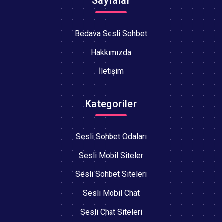
Sayfalar
Bedava Sesli Sohbet
Hakkımızda
İletişim
Kategoriler
Sesli Sohbet Odaları
Sesli Mobil Siteler
Sesli Sohbet Siteleri
Sesli Mobil Chat
Sesli Chat Siteleri