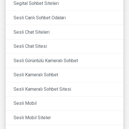
Segital Sohbet Siteleri
Sesli Canlı Sohbet Odaları
Sesli Chat Siteleri
Sesli Chat Sitesi
Sesli Görüntülü Kameralı Sohbet
Sesli Kameralı Sohbet
Sesli Kameralı Sohbet Sitesi
Sesli Mobil
Sesli Mobil Siteler