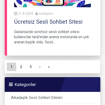
21-8-2025
mobilyeni
Ücretsiz Sesli Sohbet Sitesi
Günümüzde ücretsiz sesli sohbet sitesi
kullanıcılar tarafından arama motorunda en çok
aranan başlık oldu. Sesli…
Sayfa gezinme
Geçerli Sayfa
Sayfa
Sayfa
1
2
3
›
»
Kategoriler
Arkadaşlık Sesli Sohbet Siteleri