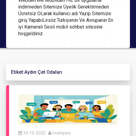
Webden.We Mobilden Hic Bir uygulama
indirmeden Sitemize Üyelik Gerektirmeden
Ücretsiz OLarak kullanıcı adı Yazip Sitemize
giriş YapabiLirsiiz.Türkiyenin Ve Avrupanın En
iyi Kameralı Sesli mobil sohbet sitesine
hoşgeldiniz
Etiket:
Aydın Çet Odaları
10-10-2025
mobilyeni