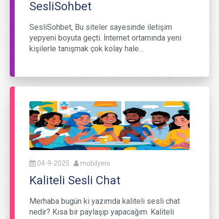
SesliSohbet
SesliSohbet, Bu siteler sayesinde iletişim
yepyeni boyuta geçti. İnternet ortamında yeni
kişilerle tanışmak çok kolay hale…
04-9-2025
mobilyeni
Kaliteli Sesli Chat
Merhaba bugün ki yazımda kaliteli sesli chat
nedir? Kısa bir paylaşıp yapacağım. Kaliteli