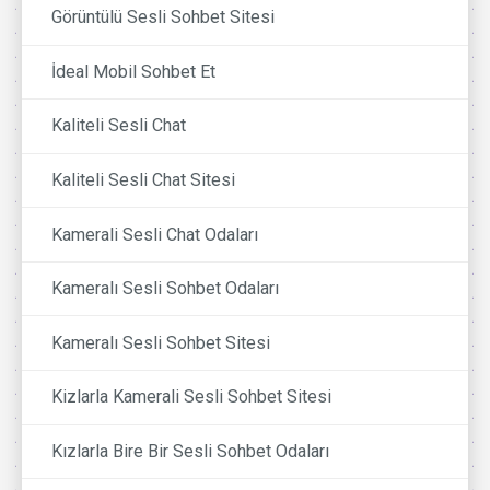
Görüntülü Sesli Sohbet Sitesi
İdeal Mobil Sohbet Et
Kaliteli Sesli Chat
Kaliteli Sesli Chat Sitesi
Kamerali Sesli Chat Odaları
Kameralı Sesli Sohbet Odaları
Kameralı Sesli Sohbet Sitesi
Kizlarla Kamerali Sesli Sohbet Sitesi
Kızlarla Bire Bir Sesli Sohbet Odaları